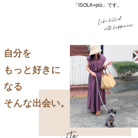
「ISOLA+più」です。
自分を
もっと好き
に
なる
そんな出会い。