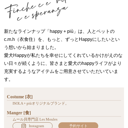
新たなラインナップ「happy + più」は、人とペットの
c.m.h（衣食住）を、もっと、ずっとHappyにしたいとい
う想いから始まりました。
愛犬Happyが私たちを幸せにしてくれているかけがえのな
い日々が続くように、皆さまと愛犬のhappyライフがより
充実するようなアイテムをご用意させていただいていま
す。
Costume [衣]
ISOLA + piùオリジナルブランド。
Manger [食]
ムール貝専門店 Les Moules
Instagram
予約サイト