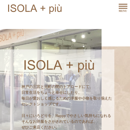
神戸の三宮と元町の間のトアロードにて、
日常生活をちょっと幸せにしたり、
毎日が愛おしく感じるための洋服や小物を取り揃えた
セレクトショップです。
日々にいろどりを、Happyでやさしい気持ちになれる
そんなお洋服をさがされているのであれば、
ぜひご来店ください。