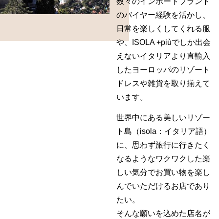
数々のインポートブランド
のバイヤー経験を活かし、
日常を楽しくしてくれる服
や、ISOLA +piùでしか出会
えないイタリアより直輸入
したヨーロッパのリゾート
ドレスや雑貨を取り揃えて
います。
世界中にある美しいリゾー
ト島（isola：イタリア語）
に、思わず旅行に行きたく
なるようなワクワクした楽
しい気分でお買い物を楽し
んでいただけるお店であり
たい。
そんな願いを込めた店名が